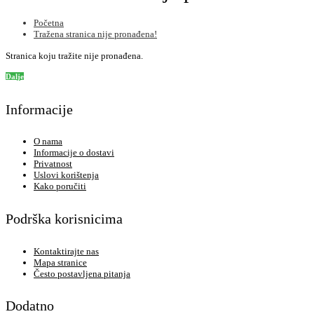
Početna
Tražena stranica nije pronađena!
Stranica koju tražite nije pronađena.
Dalje
Informacije
O nama
Informacije o dostavi
Privatnost
Uslovi korištenja
Kako poručiti
Podrška korisnicima
Kontaktirajte nas
Mapa stranice
Često postavljena pitanja
Dodatno