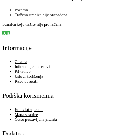
Početna
Tražena stranica nije pronađena!
Stranica koju tražite nije pronađena.
Dalje
Informacije
O nama
Informacije o dostavi
Privatnost
Uslovi korištenja
Kako poručiti
Podrška korisnicima
Kontaktirajte nas
Mapa stranice
Često postavljena pitanja
Dodatno