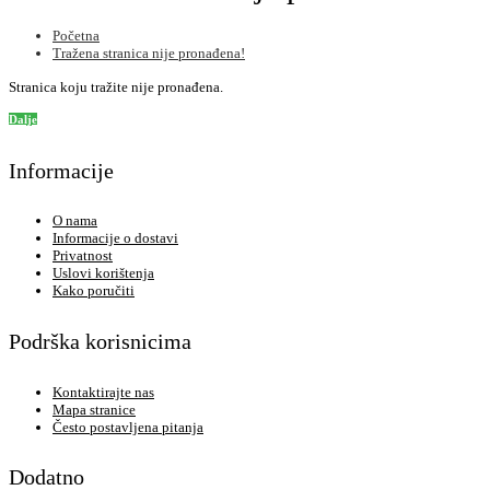
Početna
Tražena stranica nije pronađena!
Stranica koju tražite nije pronađena.
Dalje
Informacije
O nama
Informacije o dostavi
Privatnost
Uslovi korištenja
Kako poručiti
Podrška korisnicima
Kontaktirajte nas
Mapa stranice
Često postavljena pitanja
Dodatno