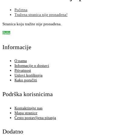
Početna
Tražena stranica nije pronađena!
Stranica koju tražite nije pronađena.
Dalje
Informacije
O nama
Informacije o dostavi
Privatnost
Uslovi korištenja
Kako poručiti
Podrška korisnicima
Kontaktirajte nas
Mapa stranice
Često postavljena pitanja
Dodatno