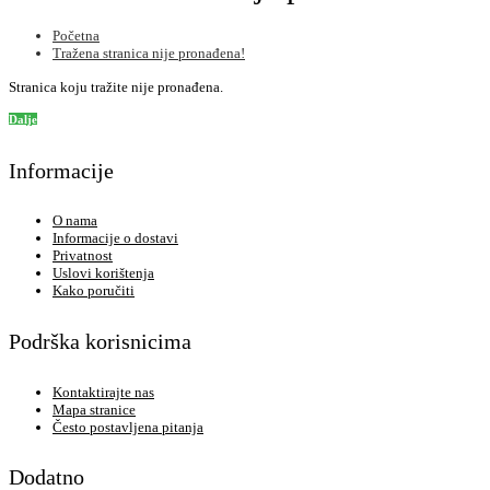
Početna
Tražena stranica nije pronađena!
Stranica koju tražite nije pronađena.
Dalje
Informacije
O nama
Informacije o dostavi
Privatnost
Uslovi korištenja
Kako poručiti
Podrška korisnicima
Kontaktirajte nas
Mapa stranice
Često postavljena pitanja
Dodatno