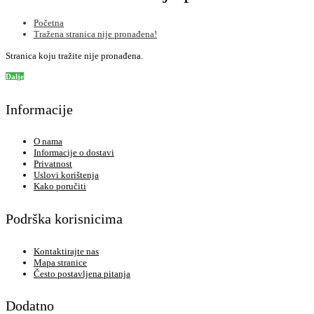
Početna
Tražena stranica nije pronađena!
Stranica koju tražite nije pronađena.
Dalje
Informacije
O nama
Informacije o dostavi
Privatnost
Uslovi korištenja
Kako poručiti
Podrška korisnicima
Kontaktirajte nas
Mapa stranice
Često postavljena pitanja
Dodatno