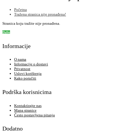
Početna
Tražena stranica nije pronađena!
Stranica koju tražite nije pronađena.
Dalje
Informacije
O nama
Informacije o dostavi
Privatnost
Uslovi korištenja
Kako poručiti
Podrška korisnicima
Kontaktirajte nas
Mapa stranice
Često postavljena pitanja
Dodatno