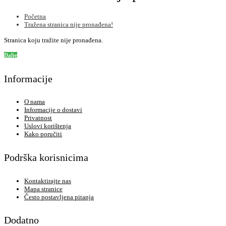
Početna
Tražena stranica nije pronađena!
Stranica koju tražite nije pronađena.
Dalje
Informacije
O nama
Informacije o dostavi
Privatnost
Uslovi korištenja
Kako poručiti
Podrška korisnicima
Kontaktirajte nas
Mapa stranice
Često postavljena pitanja
Dodatno