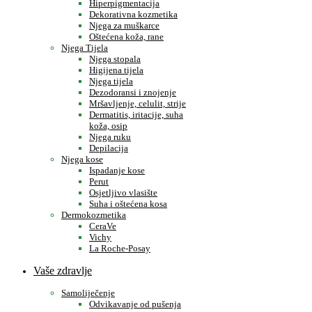
Hiperpigmentacija
Dekorativna kozmetika
Njega za muškarce
Oštećena koža, rane
Njega Tijela
Njega stopala
Higijena tijela
Njega tijela
Dezodoransi i znojenje
Mršavljenje, celulit, strije
Dermatitis, iritacije, suha
koža, osip
Njega ruku
Depilacija
Njega kose
Ispadanje kose
Perut
Osjetljivo vlasište
Suha i oštećena kosa
Dermokozmetika
CeraVe
Vichy
La Roche-Posay
Vaše zdravlje
Samoliječenje
Odvikavanje od pušenja