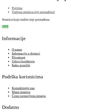
Početna
Tražena stranica nije pronađena!
Stranica koju tražite nije pronađena.
Dalje
Informacije
O nama
Informacije o dostavi
Privatnost
Uslovi korištenja
Kako poručiti
Podrška korisnicima
Kontaktirajte nas
Mapa stranice
Često postavljena pitanja
Dodatno