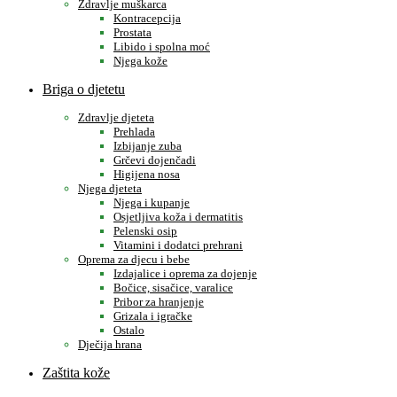
Zdravlje muškarca
Kontracepcija
Prostata
Libido i spolna moć
Njega kože
Briga o djetetu
Zdravlje djeteta
Prehlada
Izbijanje zuba
Grčevi dojenčadi
Higijena nosa
Njega djeteta
Njega i kupanje
Osjetljiva koža i dermatitis
Pelenski osip
Vitamini i dodatci prehrani
Oprema za djecu i bebe
Izdajalice i oprema za dojenje
Bočice, sisačice, varalice
Pribor za hranjenje
Grizala i igračke
Ostalo
Dječija hrana
Zaštita kože