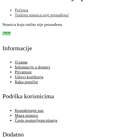
Početna
Tražena stranica nije pronađena!
Stranica koju tražite nije pronađena.
Dalje
Informacije
O nama
Informacije o dostavi
Privatnost
Uslovi korištenja
Kako poručiti
Podrška korisnicima
Kontaktirajte nas
Mapa stranice
Često postavljena pitanja
Dodatno