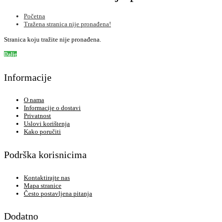
Početna
Tražena stranica nije pronađena!
Stranica koju tražite nije pronađena.
Dalje
Informacije
O nama
Informacije o dostavi
Privatnost
Uslovi korištenja
Kako poručiti
Podrška korisnicima
Kontaktirajte nas
Mapa stranice
Često postavljena pitanja
Dodatno