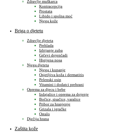
Zdravlje muškarca
Kontracepcija
Prostata
Libido i spolna moć
Njega kože
Briga o djetetu
Zdravlje djeteta
Prehlada
Izbijanje zuba
Grčevi dojenčadi
Higijena nosa
Njega djeteta
Njega i kupanje
Osjetljiva koža i dermatitis
Pelenski osip
Vitamini i dodatci prehrani
Oprema za djecu i bebe
Izdajalice i oprema za dojenje
Bočice, sisačice, varalice
Pribor za hranjenje
Grizala i igračke
Ostalo
Dječija hrana
Zaštita kože