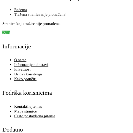
Početna
Tražena stranica nije pronađena!
Stranica koju tražite nije pronađena.
Dalje
Informacije
O nama
Informacije o dostavi
Privatnost
Uslovi korištenja
Kako poručiti
Podrška korisnicima
Kontaktirajte nas
Mapa stranice
Često postavljena pitanja
Dodatno