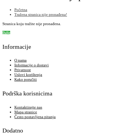
Početna
Tražena stranica nije pronađena!
Stranica koju tražite nije pronađena.
Dalje
Informacije
O nama
Informacije o dostavi
Privatnost
Uslovi korištenja
Kako poručiti
Podrška korisnicima
Kontaktirajte nas
Mapa stranice
Često postavljena pitanja
Dodatno