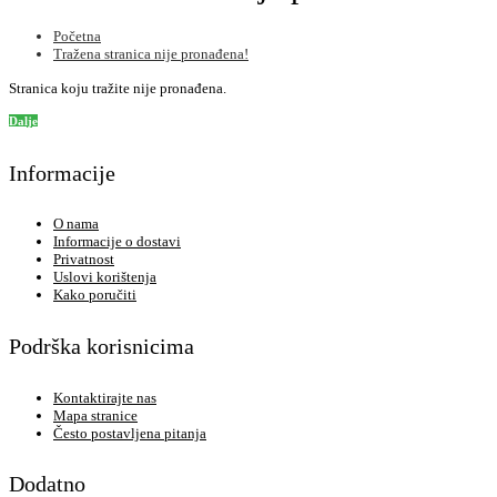
Početna
Tražena stranica nije pronađena!
Stranica koju tražite nije pronađena.
Dalje
Informacije
O nama
Informacije o dostavi
Privatnost
Uslovi korištenja
Kako poručiti
Podrška korisnicima
Kontaktirajte nas
Mapa stranice
Često postavljena pitanja
Dodatno