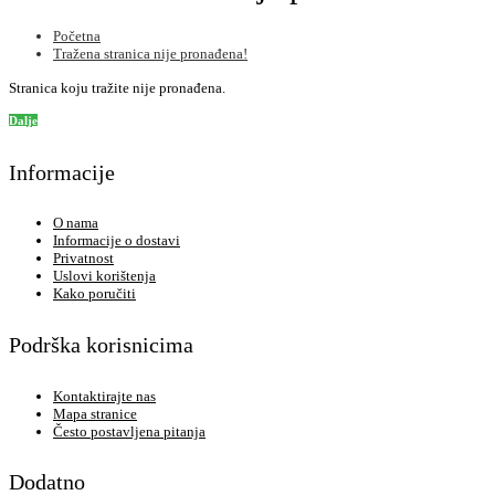
Početna
Tražena stranica nije pronađena!
Stranica koju tražite nije pronađena.
Dalje
Informacije
O nama
Informacije o dostavi
Privatnost
Uslovi korištenja
Kako poručiti
Podrška korisnicima
Kontaktirajte nas
Mapa stranice
Često postavljena pitanja
Dodatno