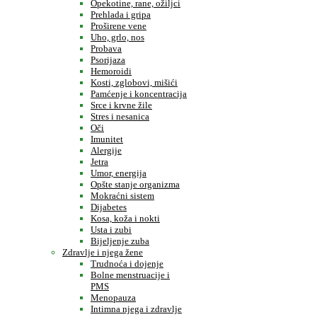
Opekotine, rane, ožiljci
Prehlada i gripa
Proširene vene
Uho, grlo, nos
Probava
Psorijaza
Hemoroidi
Kosti, zglobovi, mišići
Pamćenje i koncentracija
Srce i krvne žile
Stres i nesanica
Oči
Imunitet
Alergije
Jetra
Umor, energija
Opšte stanje organizma
Mokraćni sistem
Dijabetes
Kosa, koža i nokti
Usta i zubi
Bijeljenje zuba
Zdravlje i njega žene
Trudnoća i dojenje
Bolne menstruacije i
PMS
Menopauza
Intimna njega i zdravlje