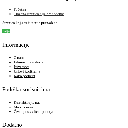
Početna
Tražena stranica nije pronađena!
Stranica koju tražite nije pronađena.
Dalje
Informacije
O nama
Informacije o dostavi
Privatnost
Uslovi korištenja
Kako poručiti
Podrška korisnicima
Kontaktirajte nas
Mapa stranice
Često postavljena pitanja
Dodatno