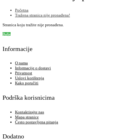
Početna
Tražena stranica nije pronađena!
Stranica koju tražite nije pronađena.
Dalje
Informacije
O nama
Informacije o dostavi
Privatnost
Uslovi korištenja
Kako poručiti
Podrška korisnicima
Kontaktirajte nas
Mapa stranice
Često postavljena pitanja
Dodatno