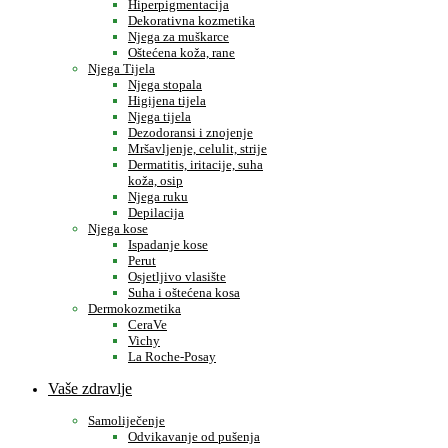
Hiperpigmentacija
Dekorativna kozmetika
Njega za muškarce
Oštećena koža, rane
Njega Tijela
Njega stopala
Higijena tijela
Njega tijela
Dezodoransi i znojenje
Mršavljenje, celulit, strije
Dermatitis, iritacije, suha
koža, osip
Njega ruku
Depilacija
Njega kose
Ispadanje kose
Perut
Osjetljivo vlasište
Suha i oštećena kosa
Dermokozmetika
CeraVe
Vichy
La Roche-Posay
Vaše zdravlje
Samoliječenje
Odvikavanje od pušenja