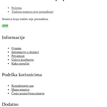
Početna
Tražena stranica nije pronađena!
Stranica koju tražite nije pronađena.
Dalje
Informacije
O nama
Informacije o dostavi
Privatnost
Uslovi korištenja
Kako poručiti
Podrška korisnicima
Kontaktirajte nas
Mapa stranice
Često postavljena pitanja
Dodatno