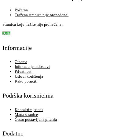
Početna
Tražena stranica nije pronađena!
Stranica koju tražite nije pronađena.
Dalje
Informacije
O nama
Informacije o dostavi
Privatnost
Uslovi korištenja
Kako poručiti
Podrška korisnicima
Kontaktirajte nas
Mapa stranice
Često postavljena pitanja
Dodatno