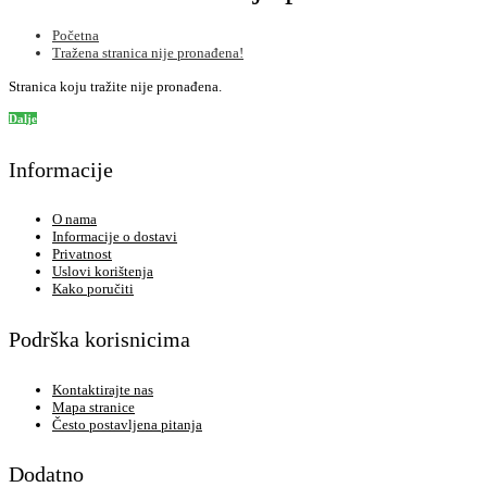
Početna
Tražena stranica nije pronađena!
Stranica koju tražite nije pronađena.
Dalje
Informacije
O nama
Informacije o dostavi
Privatnost
Uslovi korištenja
Kako poručiti
Podrška korisnicima
Kontaktirajte nas
Mapa stranice
Često postavljena pitanja
Dodatno