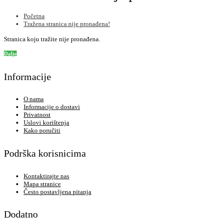
Početna
Tražena stranica nije pronađena!
Stranica koju tražite nije pronađena.
Dalje
Informacije
O nama
Informacije o dostavi
Privatnost
Uslovi korištenja
Kako poručiti
Podrška korisnicima
Kontaktirajte nas
Mapa stranice
Često postavljena pitanja
Dodatno