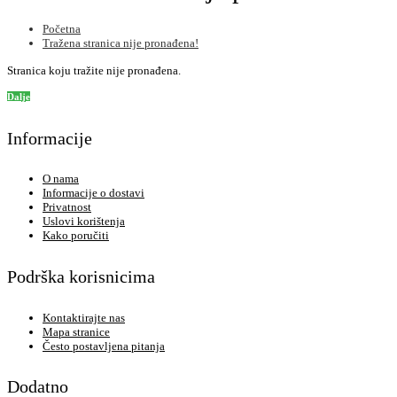
Početna
Tražena stranica nije pronađena!
Stranica koju tražite nije pronađena.
Dalje
Informacije
O nama
Informacije o dostavi
Privatnost
Uslovi korištenja
Kako poručiti
Podrška korisnicima
Kontaktirajte nas
Mapa stranice
Često postavljena pitanja
Dodatno