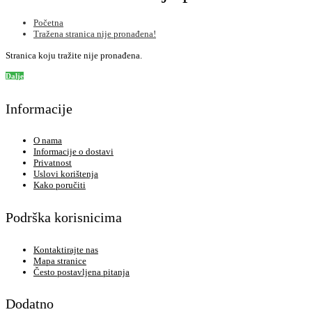
Početna
Tražena stranica nije pronađena!
Stranica koju tražite nije pronađena.
Dalje
Informacije
O nama
Informacije o dostavi
Privatnost
Uslovi korištenja
Kako poručiti
Podrška korisnicima
Kontaktirajte nas
Mapa stranice
Često postavljena pitanja
Dodatno