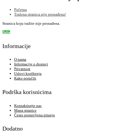
Početna
Tražena stranica nije pronađena!
Stranica koju tražite nije pronađena.
Dalje
Informacije
O nama
Informacije o dostavi
Privatnost
Uslovi korištenja
Kako poručiti
Podrška korisnicima
Kontaktirajte nas
Mapa stranice
Često postavljena pitanja
Dodatno