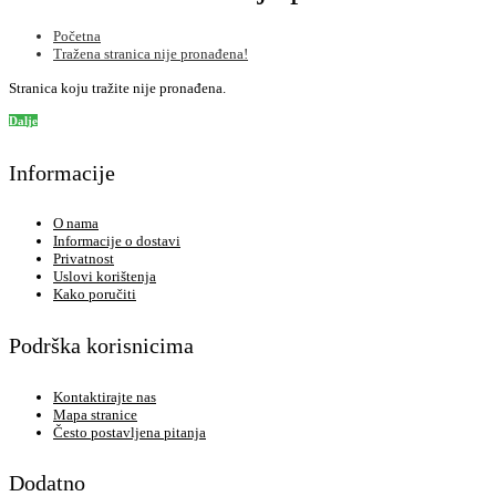
Početna
Tražena stranica nije pronađena!
Stranica koju tražite nije pronađena.
Dalje
Informacije
O nama
Informacije o dostavi
Privatnost
Uslovi korištenja
Kako poručiti
Podrška korisnicima
Kontaktirajte nas
Mapa stranice
Često postavljena pitanja
Dodatno