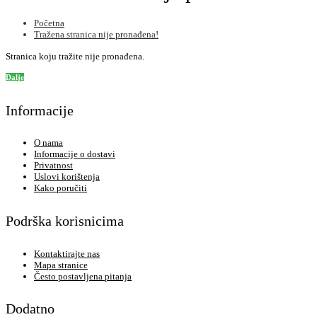
Početna
Tražena stranica nije pronađena!
Stranica koju tražite nije pronađena.
Dalje
Informacije
O nama
Informacije o dostavi
Privatnost
Uslovi korištenja
Kako poručiti
Podrška korisnicima
Kontaktirajte nas
Mapa stranice
Često postavljena pitanja
Dodatno