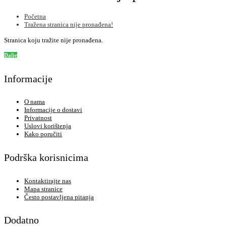
Početna
Tražena stranica nije pronađena!
Stranica koju tražite nije pronađena.
Dalje
Informacije
O nama
Informacije o dostavi
Privatnost
Uslovi korištenja
Kako poručiti
Podrška korisnicima
Kontaktirajte nas
Mapa stranice
Često postavljena pitanja
Dodatno