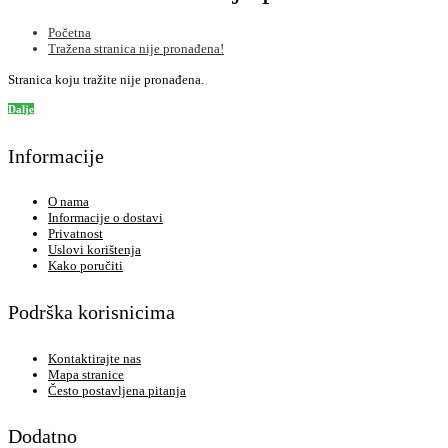
Početna
Tražena stranica nije pronađena!
Stranica koju tražite nije pronađena.
Dalje
Informacije
O nama
Informacije o dostavi
Privatnost
Uslovi korištenja
Kako poručiti
Podrška korisnicima
Kontaktirajte nas
Mapa stranice
Često postavljena pitanja
Dodatno