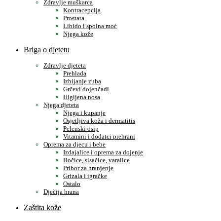
Zdravlje muškarca
Kontracepcija
Prostata
Libido i spolna moć
Njega kože
Briga o djetetu
Zdravlje djeteta
Prehlada
Izbijanje zuba
Grčevi dojenčadi
Higijena nosa
Njega djeteta
Njega i kupanje
Osjetljiva koža i dermatitis
Pelenski osip
Vitamini i dodatci prehrani
Oprema za djecu i bebe
Izdajalice i oprema za dojenje
Bočice, sisačice, varalice
Pribor za hranjenje
Grizala i igračke
Ostalo
Dječija hrana
Zaštita kože