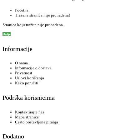
Početna
Tražena stranica nije pronađena!
Stranica koju tražite nije pronađena.
Dalje
Informacije
O nama
Informacije o dostavi
Privatnost
Uslovi korištenja
Kako poručiti
Podrška korisnicima
Kontaktirajte nas
Mapa stranice
Često postavljena pitanja
Dodatno