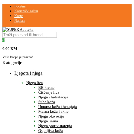
Početna
Korisnički račun
Korpa
Naplata
0
0.00 KM
Vaša korpa je prazna!
Kategorije
Ljepota i njega
Njega lica
BB kreme
Čišćenje lica
Njega i hidratacija
Suha koža
Umorna koža i bez sjaja
Masna koža i akne
Njega oko očiju
Njega usana
Njega protiv starenja
Osjetljiva koža