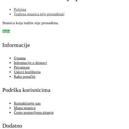
Početna
Tražena stranica nije pronađena!
Stranica koju tražite nije pronađena.
Dalje
Informacije
O nama
Informacije o dostavi
Privatnost
Uslovi korištenja
Kako poručiti
Podrška korisnicima
Kontaktirajte nas
Mapa stranice
Često postavljena pitanja
Dodatno